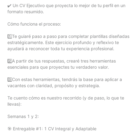
✔️ Un CV Ejecutivo que proyecta lo mejor de tu perfil en un 
formato resumido.

Cómo funciona el proceso:

1️⃣Te guiaré paso a paso para completar plantillas diseñadas 
estratégicamente. Este ejercicio profundo y reflexivo te 
ayudará a reconocer toda tu experiencia profesional.

2️⃣A partir de tus respuestas, crearé tres herramientas 
esenciales para que proyectes tu verdadero valor.

3️⃣Con estas herramientas, tendrás la base para aplicar a 
vacantes con claridad, propósito y estrategia.

Te cuento cómo es nuestro recorrido (y de paso, lo que te 
llevas):

Semanas 1 y 2:

🎯 Entregable #1: 1 CV Integral y Adaptable
