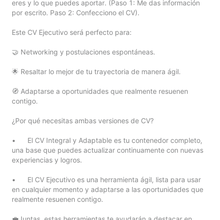
eres y lo que puedes aportar. (Paso 1: Me das información 
por escrito. Paso 2: Confecciono el CV).

Este CV Ejecutivo será perfecto para:

🤝 Networking y postulaciones espontáneas.

🌟 Resaltar lo mejor de tu trayectoria de manera ágil.

🧭 Adaptarse a oportunidades que realmente resuenen 
contigo.

¿Por qué necesitas ambas versiones de CV?

•	El CV Integral y Adaptable es tu contenedor completo, 
una base que puedes actualizar continuamente con nuevas 
experiencias y logros.

•	El CV Ejecutivo es una herramienta ágil, lista para usar 
en cualquier momento y adaptarse a las oportunidades que 
realmente resuenen contigo.

💼Juntas, estas herramientas te ayudarán a destacar en 