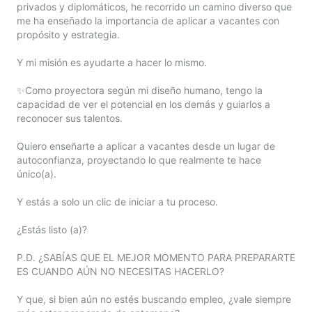
privados y diplomáticos, he recorrido un camino diverso que 
me ha enseñado la importancia de aplicar a vacantes con 
propósito y estrategia.

Y mi misión es ayudarte a hacer lo mismo.

✨Como proyectora según mi diseño humano, tengo la 
capacidad de ver el potencial en los demás y guiarlos a 
reconocer sus talentos.

Quiero enseñarte a aplicar a vacantes desde un lugar de 
autoconfianza, proyectando lo que realmente te hace 
único(a).

Y estás a solo un clic de iniciar a tu proceso. 

¿Estás listo (a)?

P.D. ¿SABÍAS QUE EL MEJOR MOMENTO PARA PREPARARTE 
ES CUANDO AÚN NO NECESITAS HACERLO?

Y que, si bien aún no estés buscando empleo, ¿vale siempre 