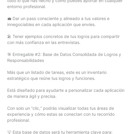
todo lo que has hecho y cómo puedes aportar en cualquier 
entorno profesional.

💼 Dar un paso consciente y alineado a tus valores e 
innegociables en cada aplicación que envíes.

🎤 Tener ejemplos concretos de tus logros para compartir 
con más confianza en las entrevistas.

🎯 Entregable #2: Base de Datos Consolidada de Logros y 
Responsabilidades

Más que un listado de tareas, este es un inventario 
estratégico que reúne tus logros y funciones.

Está diseñado para ayudarte a personalizar cada aplicación 
de manera ágil y precisa.

Con solo un “clic,” podrás visualizar todas tus áreas de 
experiencia y cómo estas se conectan con tu recorrido 
profesional.

💡 Esta base de datos será tu herramienta clave para:
