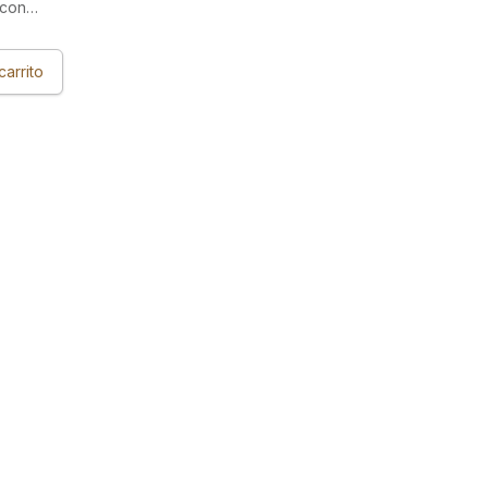
 con
fundo y
carrito