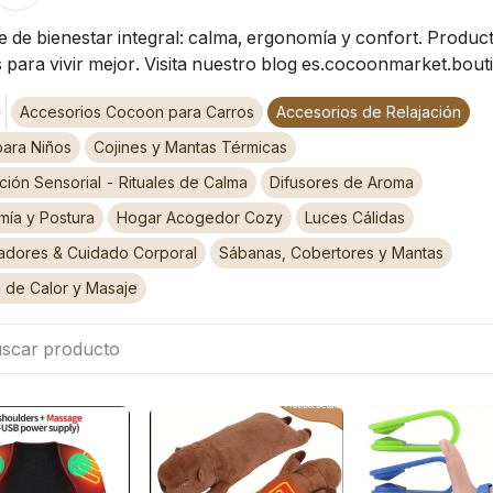
e de bienestar integral: calma, ergonomía y confort. Product
 para vivir mejor. Visita nuestro blog es.cocoonmarket.bout
Accesorios Cocoon para Carros
Accesorios de Relajación
para Niños
Cojines y Mantas Térmicas
ión Sensorial - Rituales de Calma
Difusores de Aroma
mía y Postura
Hogar Acogedor Cozy
Luces Cálidas
adores & Cuidado Corporal
Sábanas, Cobertores y Mantas
 de Calor y Masaje