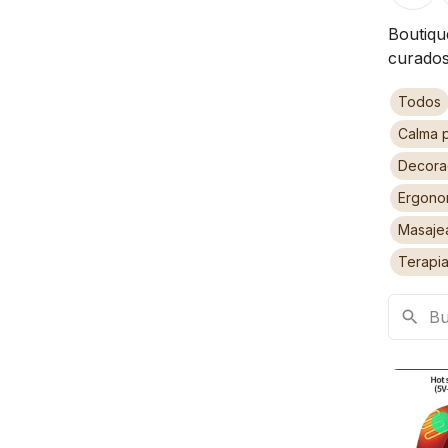
Boutiqu
curados
Todos
Calma 
Decorac
Ergono
Masaje
Terapia