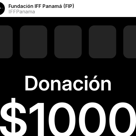
Fundación IFF Panamá (FIP)
IFFPanama
1