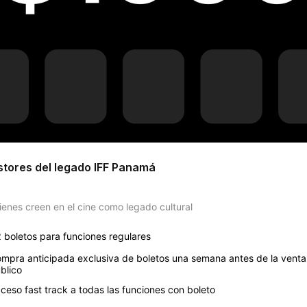
tores del legado IFF Panamá
ienes creen en el cine como legado cultural 
 boletos para funciones regulares 
mpra anticipada exclusiva de boletos una semana antes de la venta 
blico 
ceso fast track a todas las funciones con boleto 